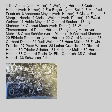
1 Ilse Arnold (verh. Müller), 2 Wolfgang Hörner, 3 Gudrun
Hörner (verh. Hörner), 4 Ella Englert (verh. Seitz), 5 Manfred
Friedrich, 6 Annerose Mayer (verh. Hörner), 7 Gisela Englert, 8
Margret Henrici, 9 Christa Weimer (verh. Rücker), 10 Ewald
Weimer, 11 Heide Mayer, 12 Gerhard Seubert, 13 Inge
Kirchner, 14 Gertrud Mach (verh. Diehm), 15 Walter
Zimmermann, 16 Reiner Hörner, 17 Ingeborg Müller verh.
Mohr, 18 Grete Schäfer (verh. Diehm), 19 Waltraud Kirchner,
20 Elfriede Rothmeier (verh. Hörner), 22 Gerd Neubauer, 23
Gerhard Diehm, 24 Rudi Weimer, 25 Hans Müller, 26 Edwin
Fröhlich, 27 Peter Weimer, 28 Lothar Gramlich, 29 Richard
Hörner, 30 Frieder Schäfer , 31 Karlheinz Müller, 32 Herbert
Hörner, 33 Gerhard Rosin, 34 Elke Gramlich, 35 Gerdrud
Henrici , 36 Schwester Frieda