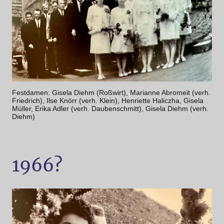
Festdamen: Gisela Diehm (Roßwirt), Marianne Abromeit (verh.
Friedrich), Ilse Knörr (verh. Klein), Henriette Haliczha, Gisela
Müller, Erika Adler (verh. Daubenschmitt), Gisela Diehm (verh.
Diehm)
1966?