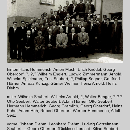
hinten Hans Hemmerich, Anton Mach, Erich Knödel, Georg
Oberdorf, ?, ?,? Wilhelm Englert, Ludwig Zimmermann, Arnold,
Wilhelm Spielmann, Fritz Seubert, ?, Philipp Segner, Gottfried
Hörner, Anreas Künzig, Günter Weimer, Heinz Arnold, Heinz
Diehm
mitte: Wilhelm Seubert, Wilhelm Arnold, ?, Walter Benger, ? ? ?
Otto Seubert, Walter Seubert, Adam Hörner, Otto Seubert,
Hermann Hemmerich, Georg Gramlich, Georg Oberdorf, Heinz
Kuhn, Adam Hoh, Robert Oberdorf, Werner Hemmerich, Adolf
Seitz
vorne: Johann Diehm, Leonhard Diehm, Ludwig Götzelmann,
Seubert, .. Georg Oberdorf (Dicklesschorsch), Kilian Seubert