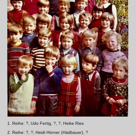
1. Reihe: ?, Udo Fertig, ?, ?, Heike Ries
2. Reihe: ?, ?, Heidi Hörner (Hädbauer), ?