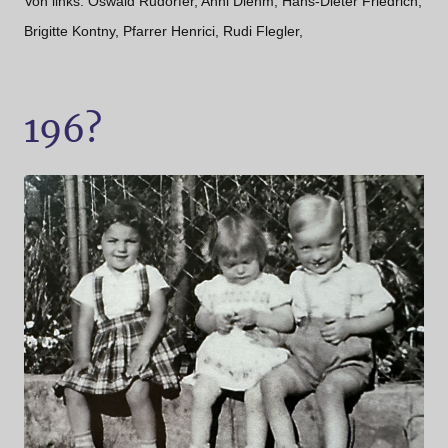
Von links: Oswald Rudorfer, Anni Diehm, Hans-Dieter Friedrich,
Brigitte Kontny, Pfarrer Henrici, Rudi Flegler,
196?