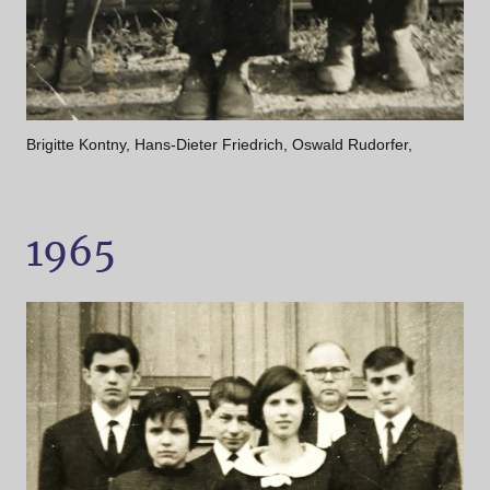
Brigitte Kontny, Hans-Dieter Friedrich, Oswald Rudorfer,
1965