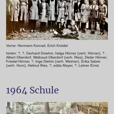
Vorne: Hermann Konrad, Erich Knödel
hinten: ?, ?, Gerhard Doiehm, helga Hörner (verh. Hörner), ? ,
Albert Oberdorf, Waltraud Oberdorf (verh. Ries), Dieter Hörner,
Friedel Hörner, ?, Inge Diehm (verh. Weimer), Erika Salzer
(verh. Horn), Helmut Ries, ?, edda Mayer, ?, Lehrer Ernst
1964 Schule