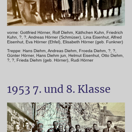
vorne: Gottfried Hörner, Rolf Diehm, Käthchen Kuhn, Friedrich
Kuhn, ?, ?, Andreas Hörner (Schmüser), Lina Eisenhut, Alfred
Eisenhut, Eva Hörner (Ehfel), Elisabeth Hörner (geb. Funkner)
Treppe: Hans Diehm, Andreas Diehm, Froeda Diehm, ?, ?,
Günter Hörner, Hans Diehm jun, Helmut Eisenhut, Otto Diehm,
?, ?, Frieda Diehm (geb. Hörner), Rudi Hörner
1953 7. und 8. Klasse