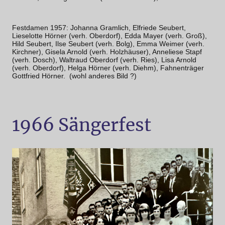
Festdamen 1957: Johanna Gramlich, Elfriede Seubert,
Lieselotte Hörner (verh. Oberdorf), Edda Mayer (verh. Groß),
Hild Seubert, Ilse Seubert (verh. Bolg), Emma Weimer (verh.
Kirchner), Gisela Arnold (verh. Holzhäuser), Anneliese Stapf
(verh. Dosch), Waltraud Oberdorf (verh. Ries), Lisa Arnold
(verh. Oberdorf), Helga Hörner (verh. Diehm), Fahnenträger
Gottfried Hörner. (wohl anderes Bild ?)
1966 Sängerfest