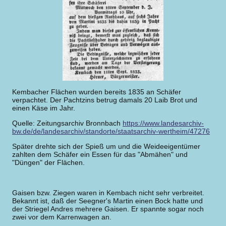
Kembacher Flächen wurden bereits 1835 an Schäfer
verpachtet. Der Pachtzins betrug damals 20 Laib Brot und
einen Käse im Jahr.
Quelle: Zeitungsarchiv Bronnbach
https://www.landesarchiv-
bw.de/de/landesarchiv/standorte/staatsarchiv-wertheim/47276
Später drehte sich der Spieß um und die Weideeigentümer
zahlten dem Schäfer ein Essen für das "Abmähen" und
"Düngen" der Flächen.
Gaisen bzw. Ziegen waren in Kembach nicht sehr verbreitet.
Bekannt ist, daß der Seegner's Martin einen Bock hatte und
der Striegel Andres mehrere Gaisen. Er spannte sogar noch
zwei vor dem Karrenwagen an.