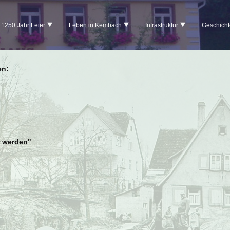
1250 Jahr Feier
Leben in Kembach
Infrastruktur
Geschicht
en:
r werden"