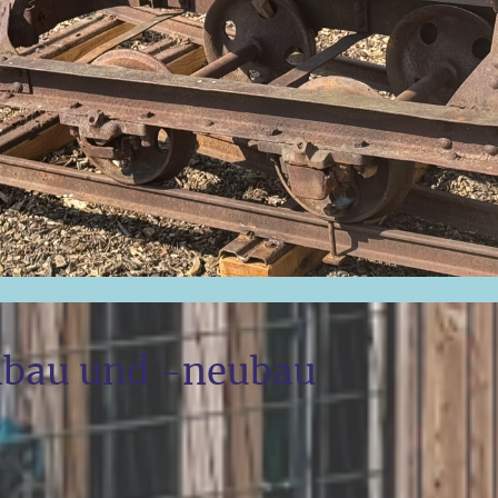
mbau und -neubau