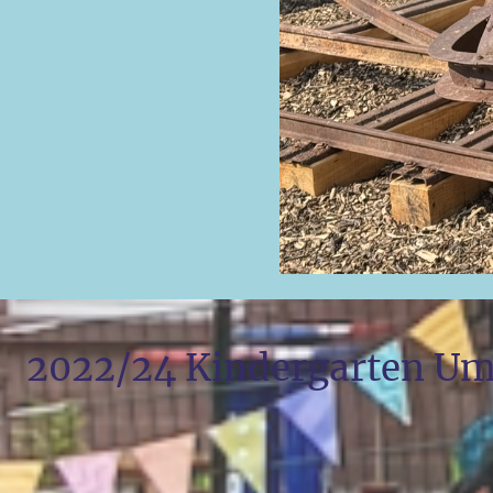
2022/24 Kindergarten U